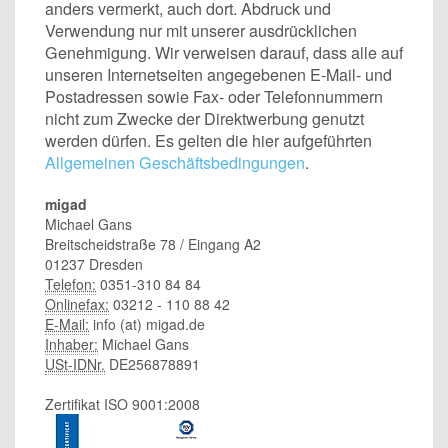
anders vermerkt, auch dort. Abdruck und
Verwendung nur mit unserer ausdrücklichen
Genehmigung. Wir verweisen darauf, dass alle auf
unseren Internetseiten angegebenen E-Mail- und
Postadressen sowie Fax- oder Telefonnummern
nicht zum Zwecke der Direktwerbung genutzt
werden dürfen. Es gelten die hier aufgeführten
Allgemeinen Geschäftsbedingungen
.
migad
Michael Gans
Breitscheidstraße 78 / Eingang A2
01237 Dresden
Telefon:
0351-310 84 84
Onlinefax:
03212 - 110 88 42
E-Mail:
info (at) migad.de
Inhaber:
Michael Gans
USt-IDNr.
DE256878891
Zertifikat ISO 9001:2008