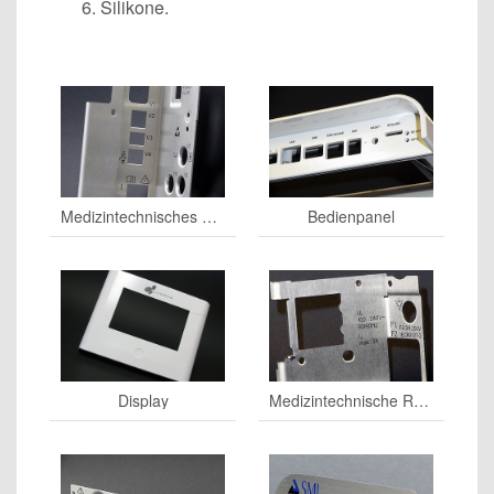
Silikone.
Medizin­technisches Gehäuse
Bedien­panel
Display
Medizin­technische Rückblende