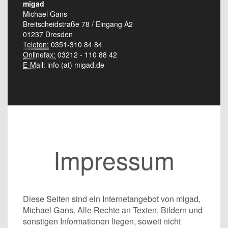
migad
Michael Gans
Breitscheidstraße 78 / Eingang A2
01237 Dresden
Telefon:
0351-310 84 84
Onlinefax:
03212 - 110 88 42
E-Mail:
info (at) migad.de
Impressum
Diese Seiten sind ein Internetangebot von migad,
Michael Gans. Alle Rechte an Texten, Bildern und
sonstigen Informationen liegen, soweit nicht