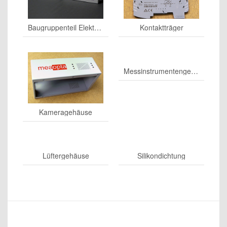
Baugruppenteil Elektroindustrie
Kontaktträger
Messinstrumentengehäuse
Kameragehäuse
Lüftergehäuse
Silikondichtung