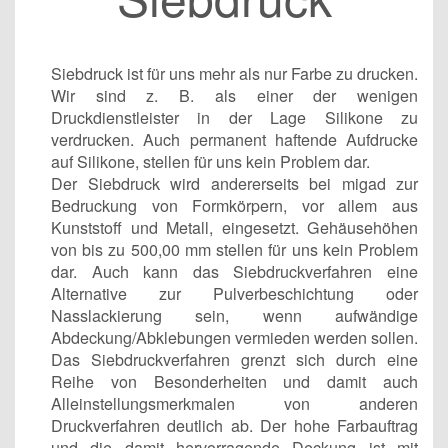
Siebdruck ist für uns mehr als nur Farbe zu drucken.
Wir sind z. B. als einer der wenigen
Druckdienstleister in der Lage Silikone zu
verdrucken. Auch permanent haftende Aufdrucke
auf Silikone, stellen für uns kein Problem dar.
Der Siebdruck wird andererseits bei migad zur
Bedruckung von Formkörpern, vor allem aus
Kunststoff und Metall, eingesetzt. Gehäusehöhen
von bis zu 500,00 mm stellen für uns kein Problem
dar. Auch kann das Siebdruckverfahren eine
Alternative zur Pulverbeschichtung oder
Nasslackierung sein, wenn aufwändige
Abdeckung/Abklebungen vermieden werden sollen.
Das Siebdruckverfahren grenzt sich durch eine
Reihe von Besonderheiten und damit auch
Alleinstellungsmerkmalen von anderen
Druckverfahren deutlich ab. Der hohe Farbauftrag
und die damit hervorragende Deckung ist mit