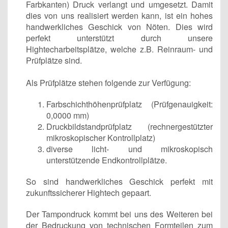
Farbkanten) Druck verlangt und umgesetzt. Damit
dies von uns realisiert werden kann, ist ein hohes
handwerkliches Geschick von Nöten. Dies wird
perfekt unterstützt durch unsere
Hightecharbeitsplätze, welche z.B. Reinraum- und
Prüfplätze sind.
Als Prüfplätze stehen folgende zur Verfügung:
Farbschichthöhenprüfplatz (Prüfgenauigkeit:
0,0000 mm)
Druckbildstandprüfplatz (rechnergestützter
mikroskopischer Kontrollplatz)
diverse licht- und mikroskopisch
unterstützende Endkontrollplätze.
So sind handwerkliches Geschick perfekt mit
zukunftssicherer Hightech gepaart.
Der Tampondruck kommt bei uns des Weiteren bei
der Bedruckung von technischen Formteilen zum