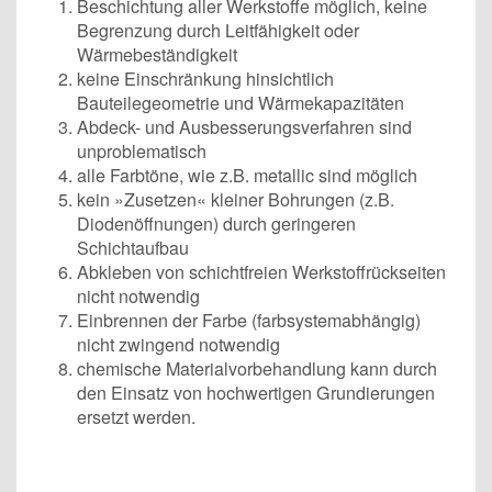
Beschichtung aller Werkstoffe möglich, keine
Begrenzung durch Leitfähigkeit oder
Wärmebeständigkeit
keine Einschränkung hinsichtlich
Bauteilegeometrie und Wärmekapazitäten
Abdeck- und Ausbesserungsverfahren sind
unproblematisch
alle Farbtöne, wie z.B. metallic sind möglich
kein »Zusetzen« kleiner Bohrungen (z.B.
Diodenöffnungen) durch geringeren
Schichtaufbau
Abkleben von schichtfreien Werkstoffrückseiten
nicht notwendig
Einbrennen der Farbe (farbsystemabhängig)
nicht zwingend notwendig
chemische Materialvorbehandlung kann durch
den Einsatz von hochwertigen Grundierungen
ersetzt werden.